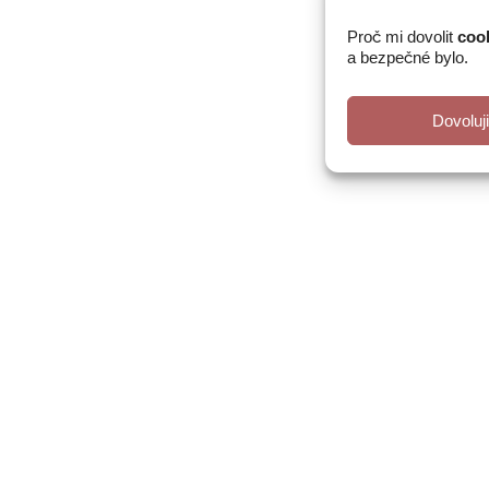
Proč mi dovolit
coo
a bezpečné bylo.
Dovoluj